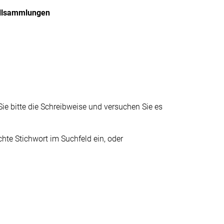
(ausgewählt)
llsammlungen
ie bitte die Schreibweise und versuchen Sie es
te Stichwort im Suchfeld ein, oder