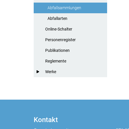
Abfallsammlungen
(ausgewählt)
Abfallarten
Online-Schalter
Personenregister
Publikationen
Reglemente
Werke
Kontakt