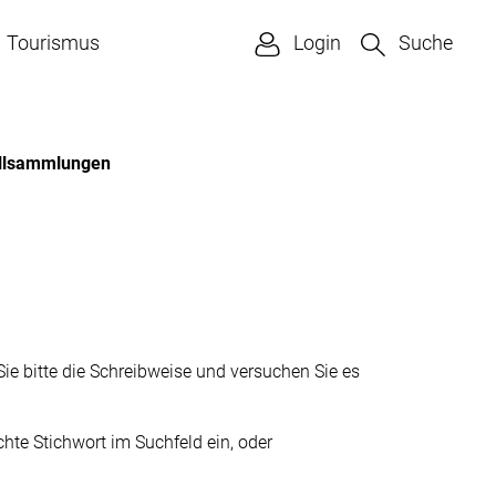
Tourismus
Login
Suche
(ausgewählt)
llsammlungen
ie bitte die Schreibweise und versuchen Sie es
te Stichwort im Suchfeld ein, oder