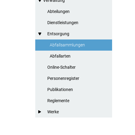
Verwaltung
Abteilungen
Dienstleistungen
Entsorgung
Abfallsammlungen
(ausgewählt)
Abfallarten
Online-Schalter
Personenregister
Publikationen
Reglemente
Werke