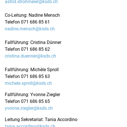
astrid.strohmeier@ksds.ch
Co-Leitung: Nadine Mensch
Telefon 071 686 85 61
nadine.mensch@ksds.ch
Fallführung: Cristina Dünner
Telefon 071 686 85 62
cristina.duenner@ksds.ch
Fallführung: Michèle Sproll
Telefon 071 686 85 63
michele.sproll@ksds.ch
Fallführung: Yvonne Ziegler
Telefon 071 686 85 65
yvonne.ziegler@ksds.ch
Leitung Sekretariat: Tania Accordino
tania.accordino@ksds.ch