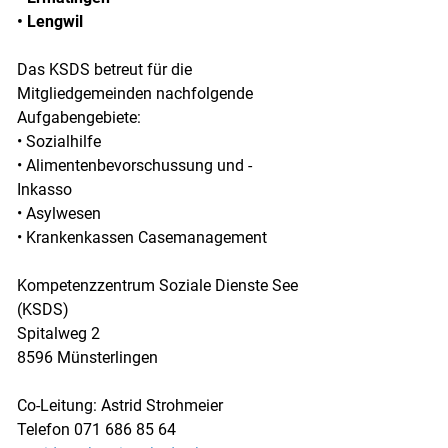
• Lengwil
Das KSDS betreut für die
Mitgliedgemeinden nachfolgende
Aufgabengebiete:
• Sozialhilfe
• Alimentenbevorschussung und -
Inkasso
• Asylwesen
• Krankenkassen Casemanagement
Kompetenzzentrum Soziale Dienste See
(KSDS)
Spitalweg 2
8596 Münsterlingen
Co-Leitung: Astrid Strohmeier
Telefon 071 686 85 64